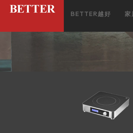
BETTER越好
家