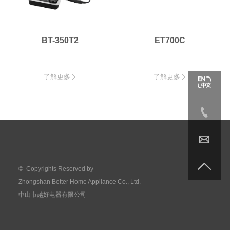
BT-350T2
ET700C
了解更多
了解更多





© Copyrights Reserved by
Zhongshan Better Home Appliance Co., Ltd.
中山市越好电器有限公司