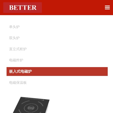

单头炉
双头炉
直立式柜炉
电磁炸炉
嵌入式电磁炉
电磁保温板