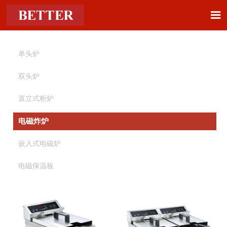

单头炉
双头炉
直立式柜炉
电磁炸炉
嵌入式电磁炉
电磁保温板