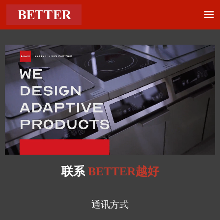

联系
BETTER越好
通讯方式