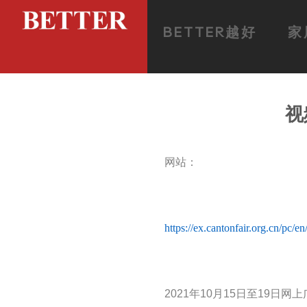
BETTER越好
家
视
网站：
https://ex.cantonfair.org.cn/pc
2021年10月15日至19日网