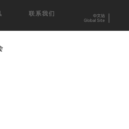
讯
联系我们
中文站
Global Site
会