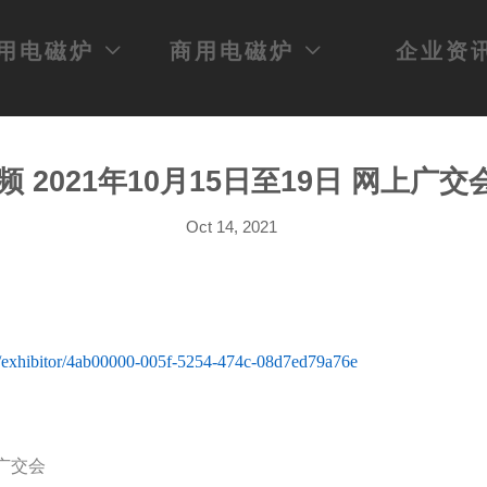
用电磁炉
商用电磁炉
企业资


频 2021年10月15日至19日 网上广交
Oct 14, 2021
/en/exhibitor/4ab00000-005f-5254-474c-08d7ed79a76e
上广交会