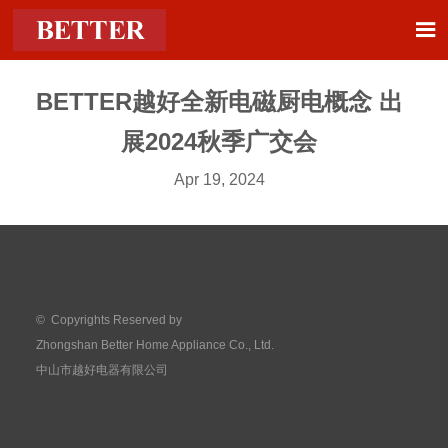

BETTER越好全新电磁厨电概念 出
展2024秋季广交会
Apr 19, 2024
© Copyrights Reserved by
Zhongshan Better Home Appliance Co., Ltd.
中山市越好电器有限公司