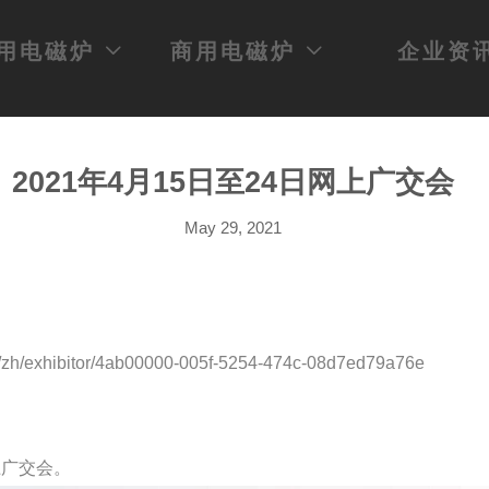
用电磁炉
商用电磁炉
企业资


2021年4月15日至24日网上广交会
May 29, 2021
/pc/zh/exhibitor/4ab00000-005f-5254-474c-08d7ed79a76e
上广交会。